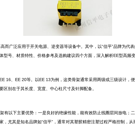
高而广泛应用于开关电源、逆变器等设备中。其中，以“信平”品牌为代表的
体型号、材质特性、价格参考及选购建议四个方面，深入解析EE型高频
EE 16、EE 20等。以EE 13为例，这类骨架通常采用两级或三级
要区别在于其长度、宽度、中心柱尺寸及针脚配备。
料骨架有以下主要优势：一是良好的绝缘性能，能有效防止线圈层间放电；
家，尤其是知名品牌如“信平”，通常对其塑胶精密注塑过程严格控制，从