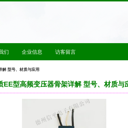
我们
企业信息
访客留言
详解 型号、材质与应用
质EE型高频变压器骨架详解 型号、材质与