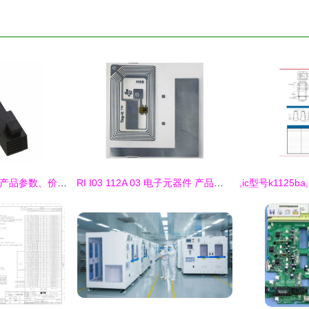
N3505 3电子元器件产品参数、价格及货源信息分析（2019 Datasheet参考）
RI I03 112A 03 电子元器件 产品参数、Datasheet文档及最新供应分析