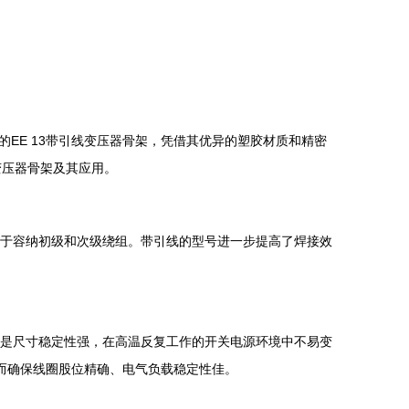
EE 13带引线变压器骨架，凭借其优异的塑胶材质和精密
变压器骨架及其应用。
设计，便于容纳初级和次级绕组。带引线的型号进一步提高了焊接效
二是尺寸稳定性强，在高温反复工作的开关电源环境中不易变
而确保线圈股位精确、电气负载稳定性佳。