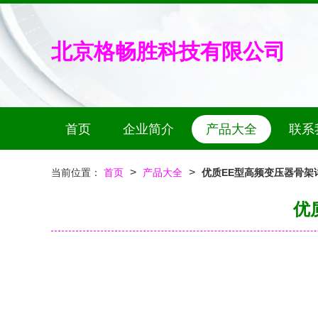
北京格畅胜科技有限公司
首页
企业简介
产品大全
联系
>
>
当前位置：
首页
产品大全
优质EE型高频变压器骨架
优